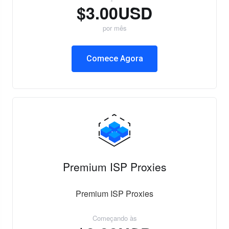
$3.00USD
por mês
Comece Agora
Premium ISP Proxies
Premium ISP Proxies
Começando às