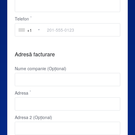
Telefon
+1
Adresă facturare
Nume companie (Opțional)
Adresa
Adresa 2 (Opțional)