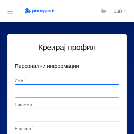
USD
Креирај профил
Персонални информации
Име
Презиме
E-пошта