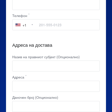
Телефон
+1
Адреса на достава
Назив на правниот субјект (Опционално)
Адреса
Даночен број (Опционално)