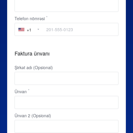
Telefon nömrəsi
+1
Faktura ünvanı
Şirkət adı (Opsional)
Ünvan
Ünvan 2 (Opsional)