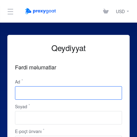
USD
Qeydiyyat
Fərdi məlumatlar
Ad
Soyad
E-poçt ünvanı