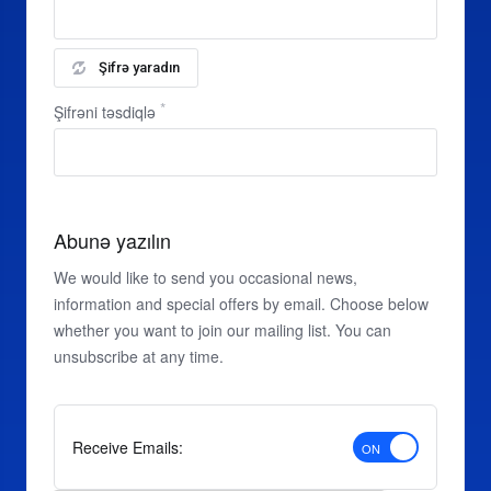
Şifrə yaradın
Şifrəni təsdiqlə
Abunə yazılın
We would like to send you occasional news,
information and special offers by email. Choose below
whether you want to join our mailing list. You can
unsubscribe at any time.
Receive Emails: