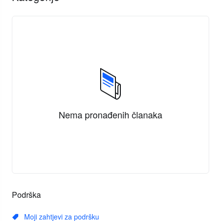
Nema pronađenih članaka
Podrška
Moji zahtjevi za podršku